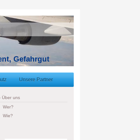
ent, Gefahrgut
utz
Unsere Partner
Über uns
Wer?
Wie?