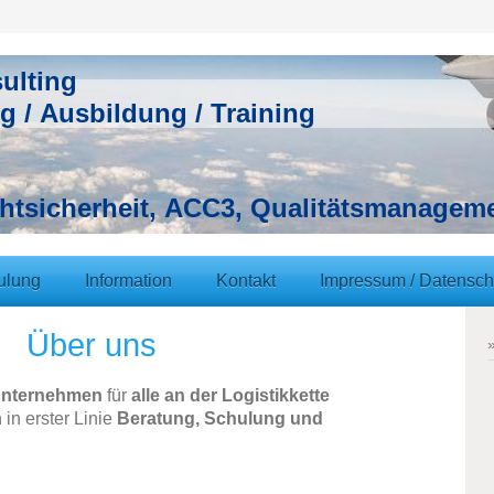
ulting
g / Ausbildung / Training
chtsicherheit, ACC3, Qualitätsmanagem
ulung
Information
Kontakt
Impressum / Datensch
Über uns
unternehmen
für
alle an der Logistikkette
 in erster Linie
Beratung, Schulung und