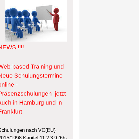
NEWS !!!!
Web-based Training und
Neue Schulungstermine
online -
Präsenzschulungen jetzt
auch in Hamburg und in
Frankfurt
Schulungen nach VO(EU)
2015/1998 Kapitel 11.2.3.9 (6h-