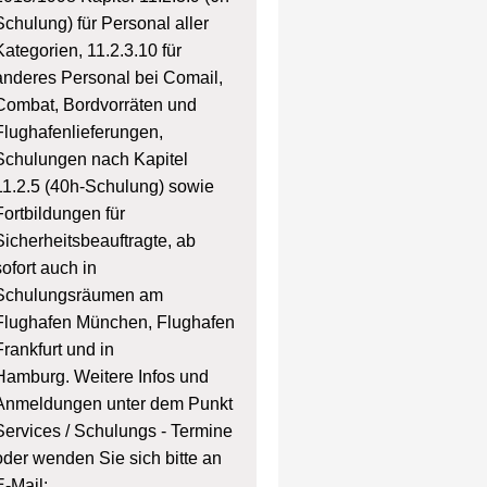
Schulung) für Personal aller
Kategorien, 11.2.3.10 für
anderes Personal bei Comail,
Combat, Bordvorräten und
Flughafenlieferungen,
Schulungen nach Kapitel
11.2.5 (40h-Schulung) sowie
Fortbildungen für
Sicherheitsbeauftragte, ab
sofort auch in
Schulungsräumen am
Flughafen München, Flughafen
Frankfurt und in
Hamburg. Weitere Infos und
Anmeldungen unter dem Punkt
Services / Schulungs - Termine
oder wenden Sie sich bitte an
E-Mail: