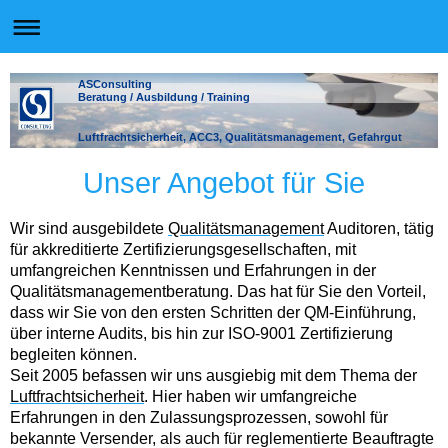
ASConsulting
Beratung / Ausbildung / Training
Luftfrachtsicherheit, ACC3, Qualitätsmanagement, Gefahrgut
Unser Angebot für Sie
Wir sind ausgebildete
Qualitätsmanagement
Auditoren, tätig
für akkreditierte Zertifizierungsgesellschaften, mit
umfangreichen Kenntnissen und Erfahrungen in der
Qualitätsmanagementberatung. Das hat für Sie den Vorteil,
dass wir Sie von den ersten Schritten der QM-Einführung,
über interne Audits, bis hin zur ISO-9001 Zertifizierung
begleiten können.
Seit 2005 befassen wir uns ausgiebig mit dem Thema der
Luftfrachtsicherheit
. Hier haben wir umfangreiche
Erfahrungen in den Zulassungsprozessen, sowohl für
bekannte Versender, als auch für reglementierte Beauftragte