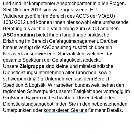
und sind Ihr kompetenter Ansprechpartner in allen Fragen.
Seit Oktober 2013 sind wir zugelassener EU-
Validierungsprüfer im Bereich des
ACC3
der VO(EU)
1082/2012 und können Ihnen hier sowohl eine umfassende
Beratung als auch die Validierung zum ACC3 anbieten.
ASConsulting
bietet Ihnen langjährige praktische
Erfahrung im Bereich
Gefahrgutmanagement
. Darüber
hinaus verfügt die ASConsulting zusätzlich über ein
Netzwerk ausgewiesener Spezialisten, welches das
gesamte Spektrum der Gefahrgutwelt abdeckt.
Unsere
Zielgruppe
sind kleine und mittelständische
Dienstleistungsunternehmen aller Branchen, sowie
schwerpunktmäßig Unternehmen aus dem Bereich
Spedition & Logistik. Wir arbeiten bundesweit, sehen den
regionalen Schwerpunkt unserer Tätigkeit aber vorrangig im
Großraum Bayern und Schwaben. Unser detailliertes
Dienstleistungsangebot finden Sie in den nebenstehenden
Unterpunkten oder
kontaktieren Sie uns
für mehr Details.