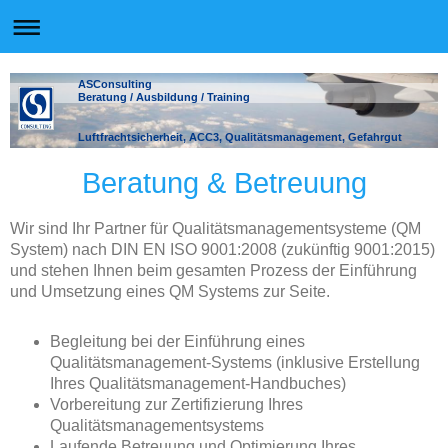
ASConsulting
Beratung / Ausbildung / Training
Luftfrachtsicherheit, ACC3, Qualitätsmanagement, Gefahrgut
Beratung & Betreuung
Wir sind Ihr Partner für Qualitätsmanagementsysteme (QM
System) nach DIN EN ISO 9001:2008 (zukünftig 9001:2015)
und stehen Ihnen beim gesamten Prozess der Einführung
und Umsetzung eines QM Systems zur Seite.
Begleitung bei der Einführung eines
Qualitätsmanagement-Systems (inklusive Erstellung
Ihres Qualitätsmanagement-Handbuches)
Vorbereitung zur Zertifizierung Ihres
Qualitätsmanagementsystems
Laufende Betreuung und Optimierung Ihres